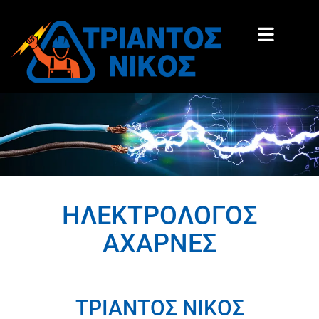
ΗΛΕΚΤΡΟΛΟΓΟΣ
ΑΧΑΡΝΕΣ
ΤΡΙΑΝΤΟΣ ΝΙΚΟΣ