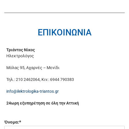
ΕΠΙΚΟΙΝΩΝΙΑ
Τριάντος Νίκος
Ηλεκτρολόγος
Μόλας 95, Αχαρνές – Μενίδι
Τηλ.:
210 2462064
,
Κιν.: 6944 790383
info@ilektrologika-triantos.gr
24ωρη εξυπηρέτηση σε όλη την Αττική
Όνομα:*